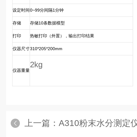
设定时间
0~99分间隔1分钟
存储
存储10条数据模型
打印
热敏打印（外置），输出打印结果
仪器尺寸
310*205*200mm
2kg
仪器重量
上一篇：
A310粉末水分测定