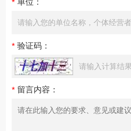
*
单位：
*
验证码：
*
留言内容：