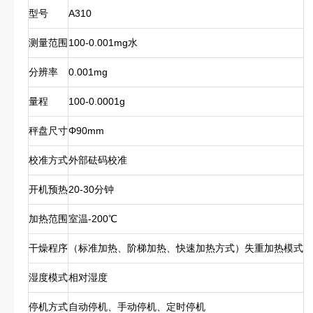
型号
A310
测量范围
100-0.001mg水
分辨率
0.001mg
量程
100-0.0001g
秤盘尺寸
Φ90mm
校准方式
外部砝码校准
开机预热
20-30分钟
加热范围
室温-200℃
干燥程序
（标准加热、阶梯加热、快速加热方式）失重加热模式
湿度模式
相对湿度
停机方式
自动停机、手动停机、定时停机