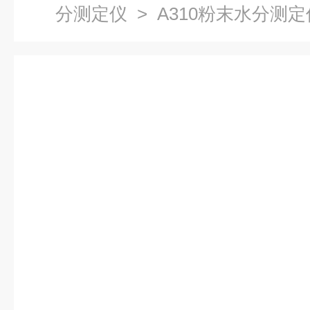
分测定仪
> A310粉末水分测