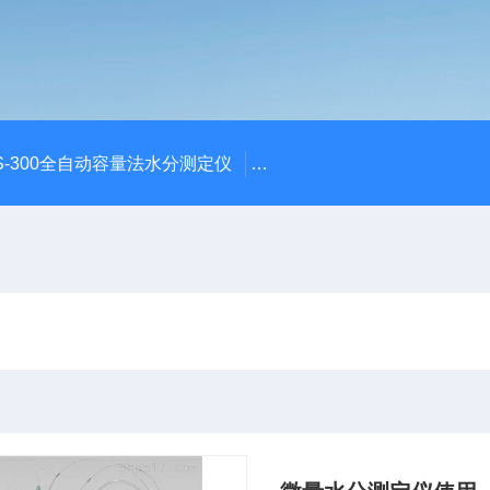
S-300全自动容量法水分测定仪
S-300全自动容量法卡尔费