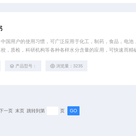
书
合中国用户的使用习惯，可广泛应用于化工，制药，食品，电池
高校，质检，科研机构等各种各样水分含量的应用，可快速而精
含量。
产品型号：
浏览量：3235
页 下一页 末页 跳转到第
页