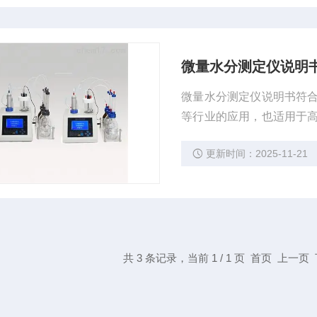
微量水分测定仪说明
微量水分测定仪说明书符
等行业的应用，也适用于
量10ppm到100%的水分
更新时间：2025-11-21
共 3 条记录，当前 1 / 1 页 首页 上一