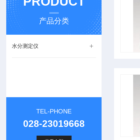
PRODUCT
产品分类
水分测定仪
TEL-PHONE
028-23019668