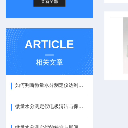
查看全部
ARTICLE
相关文章
如何判断微量水分测定仪达到平衡状态？
微量水分测定仪电极清洁与保养：避免不极化现象
微量水分测定仪的校准与期间核查规程