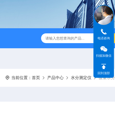
休水分测定仪
A310快速卤素水分测定仪
V-310库伦法微
电话咨询
扫描加微信
回到顶部
当前位置：
首页
产品中心
水分测定仪
微量水分