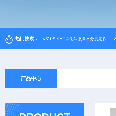
热门搜索：
V310S-KHF库伦法微量水分测定仪
产品中心