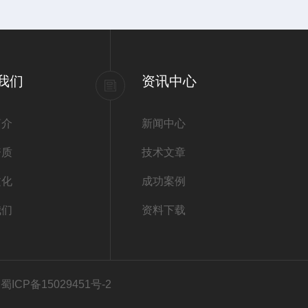
我们
资讯中心
简介
新闻中心
资质
技术文章
文化
成功案例
我们
资料下载
ICP备15029451号-2