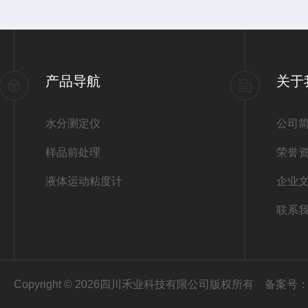
产品导航
关于
水分测定仪
公司
样品前处理
荣誉
液体运动粘度计
企业
联系
Copyright © 2026四川禾业科技有限公司版权所有
备案号：蜀