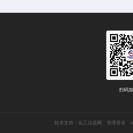
扫码
技术支持：
化工仪器网
管理登录
s