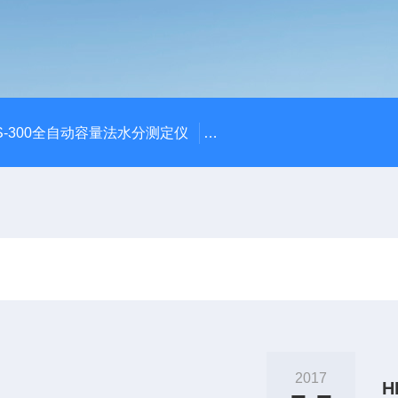
S-300全自动容量法水分测定仪
S-300全自动容量法卡尔费
2017
H