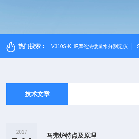
热门搜索：
V310S-KHF库伦法微量水分测定仪
技术文章
2017
马弗炉特点及原理