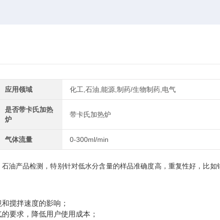
应用领域
化工,石油,能源,制药/生物制药,电气
是否带卡氏加热
带卡氏加热炉
炉
气体流量
0-300ml/min
，石油产品检测，特别针对低水分含量的样品准确度高，重复性好，比如
境和搅拌速度的影响；
气的要求，降低用户使用成本；