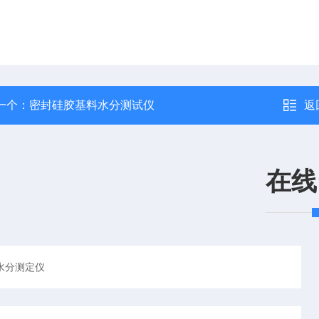
一个：
密封硅胶基料水分测试仪
返
在线