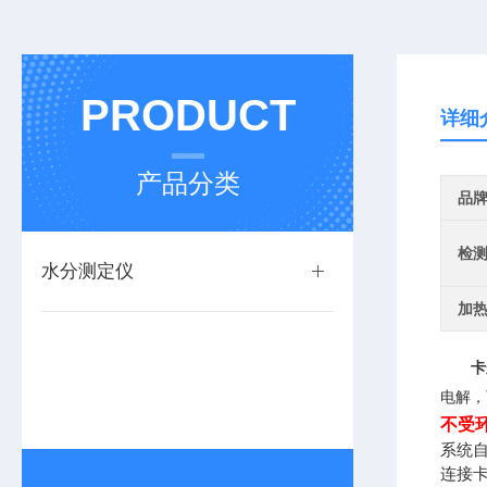
PRODUCT
详细
产品分类
品
检
水分测定仪
加
卡
电解，
不受
系统
连接