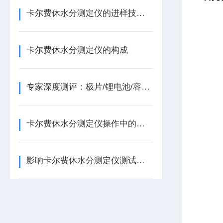
卡尔费休水分测定仪的进样技巧与滴定终点判断
卡尔费休水分测定仪的构成
专家深度测评：极片/锂电池/容量法/库仑/微量/卡尔费休水分测定仪品牌性能 PK，国产与进口厂家技术实力对比
卡尔费休水分测定仪操作中的常见错误与规避方法
影响卡尔费休水分测定仪测试的物质有哪些？