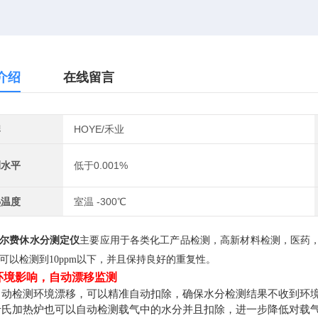
介绍
在线留言
牌
HOYE/禾业
测水平
低于0.001%
热温度
室温 -300℃
尔费休水分测定仪
主要应用于各类化工产品检测，高新材料检测，医药
可以检测到
10ppm
以下，并且保持良好的重复性。
环境影响，自动漂移监测
自动检测环境漂移，可以精准自动扣除，确保水分检测结果不收到环
卡氏加热炉也可以自动检测载气中的水分并且扣除，进一步降低对载