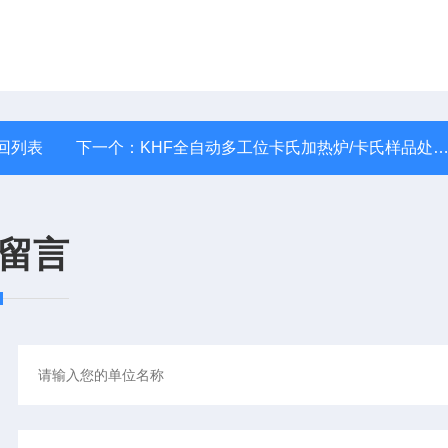
回列表
下一个：
KHF全自动多工位卡氏加热炉/卡氏样品处理器
留言