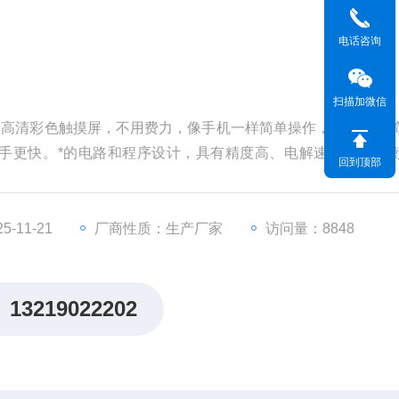
电话咨询
扫描加微信
寸电容高清彩色触摸屏，不用费力，像手机一样简单操作，操作界面
手更快。*的电路和程序设计，具有精度高、电解速度快、平
回到顶部
优。
-11-21
厂商性质：生产厂家
访问量：8848
13219022202