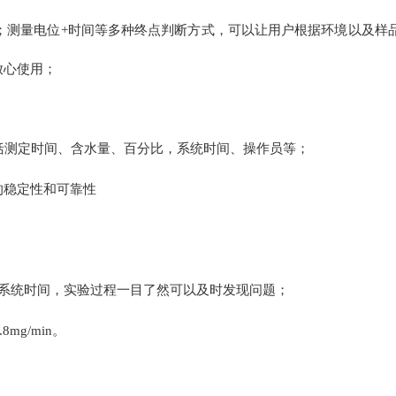
；测量电位
+
时间等多种终点判断方式，可以让用户根据环境以及样
放心使用；
括测定时间、含水量、百分比，系统时间、操作员等；
的稳定性和可靠性
；
、 系统时间，实验过程一目了然可以及时发现问题；
.8mg/min
。