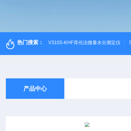
热门搜索：
V310S-KHF库伦法微量水分测定仪
产品中心