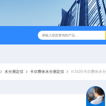
休水分测定仪
A310快速卤素水分测定仪
V-310库伦法微
水分测定仪
卡尔费休水分测定仪
V-310S卡尔费休水