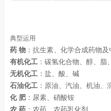
典型运用
药 物
：抗生素、化学合成药物及
有机化工
：碳氢化合物、醇、脂
无机化工
：盐、酸、碱
石油化工
：原油、汽油、机油、
化 肥
：尿素、硝酸铵
农 药
：农药、农药乳化剂