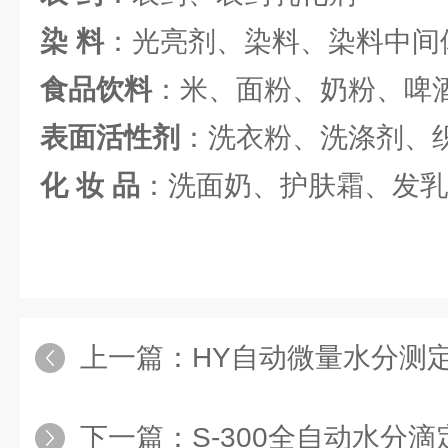
染 料
：光亮剂、染料、染料中间
食品饮料
：米、面粉、奶粉、啤
表面活性剂
：洗衣粉、洗涤剂、
化 妆 品
：洗面奶、护肤霜、发乳
上一篇：
HY自动微量水分测
下一篇：
S-300全自动水分滴