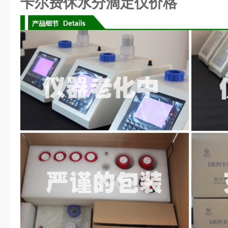
卡尔费休水分滴定仪价格