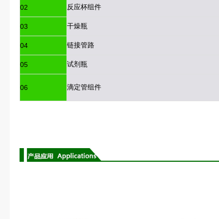
反应杯组件
02
干燥瓶
03
链接管路
04
试剂瓶
05
滴定管组件
06