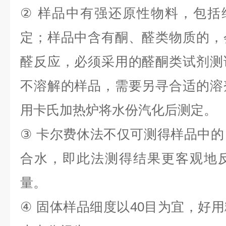
②
样品中有强还原性物料，包括
定；样品中含有酮、醛类物质的，
醛反应，必须采用的醛酮类试剂测
不溶解的样品，需要另寻合适的溶
用卡氏加热炉将水份汽化后测定。
③
卡尔费休法不仅可测得样品中的
合水，即此法测得结果更客观地
量。
④
固体样品细度以
40
目为宜，好用