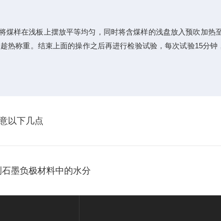
样在浅板上摆放平等均匀，同时将含煤样的浅盘放入预吹加热至150
，趁热称重。结束上面的操作之后再进行检验试验，每次试验15分钟
意以下几点
检测石墨负极材料中的水分