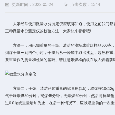
更新时间：2022-05-24
点击次数：1344
大家经常使用
微量水分测定仪
应该都知道，使用之前我们都
三种微量水分测定仪的校验方法，大家快来看看吧!
方法一：用已知重量的干燥、清洁的浅板成重煤样品500克，称
烟煤干燥三到四个小时，干燥后从干燥箱中取出浅盘，趁热称重
要重量作为测量和检测的基础。请注意带煤样的板在放入烘箱前应
方法二：干燥、清洁已知重量的称量瓶(1.5)，取煤样10≤1
气干燥烟煤30分钟，褐煤45分钟，无烟煤60分钟，然后将称
过0.01g或重量增加为止，在后一种情况下，应以增重前的一次