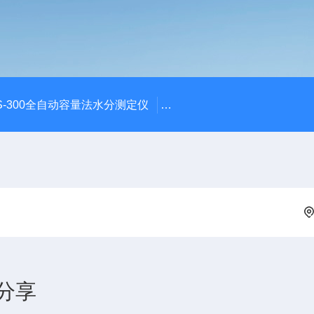
S-300全自动容量法水分测定仪
S-300全自动容量法卡尔费
分享