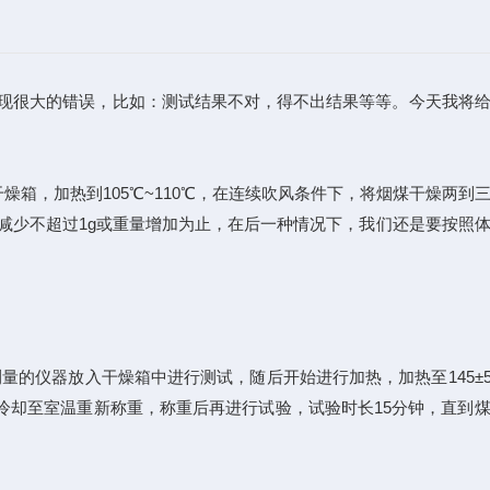
现很大的错误，比如：测试结果不对，得不出结果等等。今天我将
，加热到105℃~110℃，在连续吹风条件下，将烟煤干燥两到
减少不超过1g或重量增加为止，在后一种情况下，我们还是要按照
测量的仪器放入干燥箱中进行测试，随后开始进行加热，加热至145±
续冷却至室温重新称重，称重后再进行试验，试验时长15分钟，直到