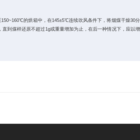
~160℃的烘箱中，在145±5℃连续吹风条件下，将烟煤干燥30
，直到煤样还原不超过1g或重量增加为止，在后一种情况下，应以