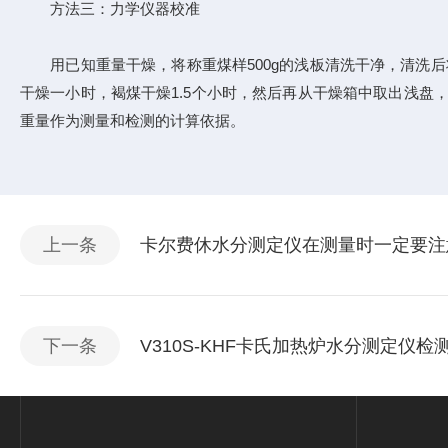
方法三：力学仪器校准
用已知重量干燥，将称重煤样500g的浅板清洗干净，清洗后将煤
干燥一小时，褐煤干燥1.5个小时，然后再从干燥箱中取出浅盘
重量作为测量和检测的计算依据。
上一条
卡尔费休水分测定仪在测量时一定要注
下一条
V310S-KHF卡氏加热炉水分测定仪