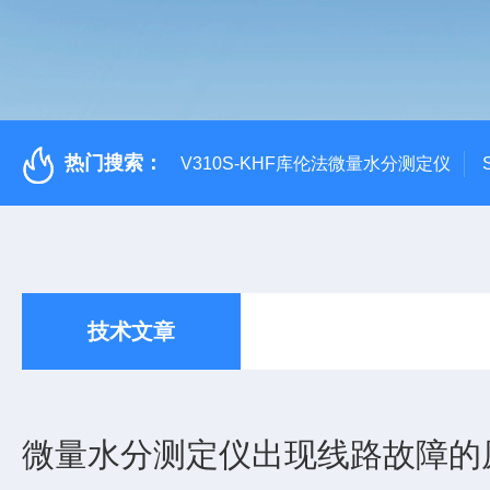
热门搜索：
V310S-KHF库伦法微量水分测定仪
技术文章
微量水分测定仪出现线路故障的