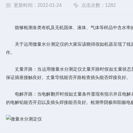
更新时间：2022-01-24
点击次数：1282
能够检测各类有机及无机固体、液体、气体等样品中含水率的
关于运用
微量水分测定仪
的大家应该晓得假如机器呈现了线
作。
丈量开路：当运用微量水分测定仪丈量开路时假如丈量状态显现
保证插座接触良好。丈量导线能否开路检查插头能否焊接良好。
电解开路：当电解翻开时假如丈量条件显现有指示并且电解条
的电解铅能否开启以及插头焊接能否良好。检测带阴极和阳极电