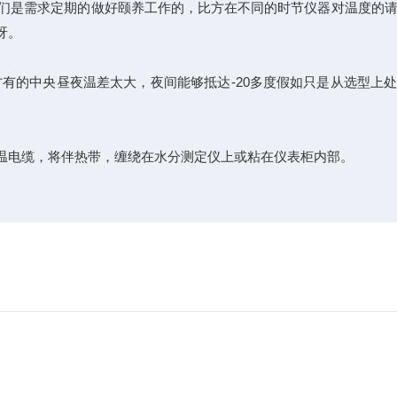
们是需求定期的做好颐养工作的，比方在不同的时节仪器对温度的请
呀。
的中央昼夜温差太大，夜间能够抵达-20多度假如只是从选型上处
电缆，将伴热带，缠绕在水分测定仪上或粘在仪表柜内部。