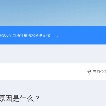
S-300全自动容量法水分测定仪
S-300全自动容量法卡尔费
当前位
原因是什么？