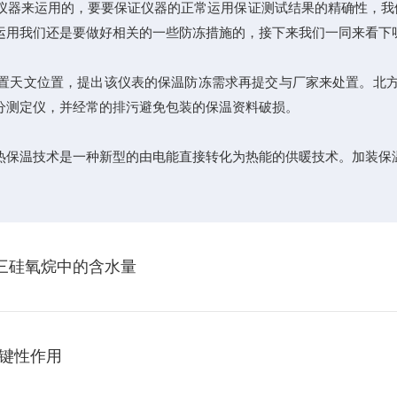
器来运用的，要要保证仪器的正常运用保证测试结果的精确性，我
运用我们还是要做好相关的一些防冻措施的，接下来我们一同来看下
文位置，提出该仪表的保温防冻需求再提交与厂家来处置。北方有
分测定仪，并经常的排污避免包装的保温资料破损。
保温技术是一种新型的由电能直接转化为热能的供暖技术。加装保温
环三硅氧烷中的含水量
键性作用