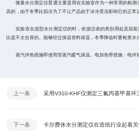
微量水分测定仪普通主要是用在实验室作为一种常用的检测仪
高的，由于冬季比拟冷为了不让产品由于冰冷受冻影响它的正常
实验室在选型水分测定仪的时，依据仪表的类别用处及拟装置天
比是不太合算的。能够经过保温资料保温，冬季降临时要检查水
蒸汽伴热措施即便用管蒸汽暖气保温。电加热带措施：电伴热
上一条
采用V310-KHF仪测定三氟丙基甲基
下一条
卡尔费休水分测定仪在造纸行业起着关