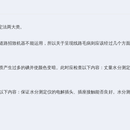
定法两大类。
道路招致机器不能运用，所以关于呈现线路毛病则应该经过几个方
质产生过多的碘并使颜色变暗。此时应检查以下内容：丈量水分测定
以下内容：保证水分测定仪的电解插头、插座接触能否良好。水分测