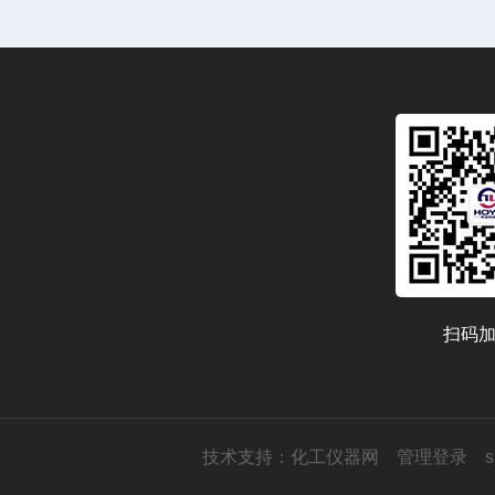
扫码
技术支持：
化工仪器网
管理登录
s