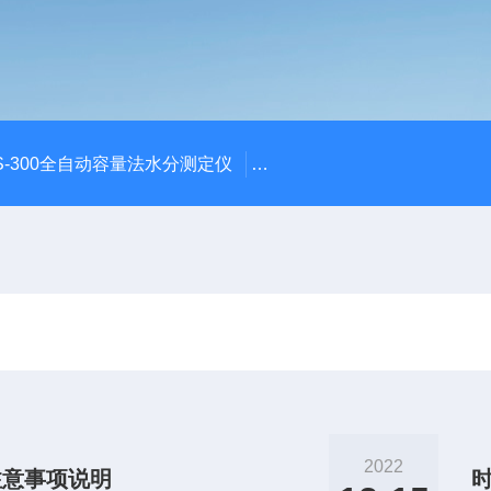
S-300全自动容量法水分测定仪
S-300全自动容量法卡尔费
2022
注意事项说明