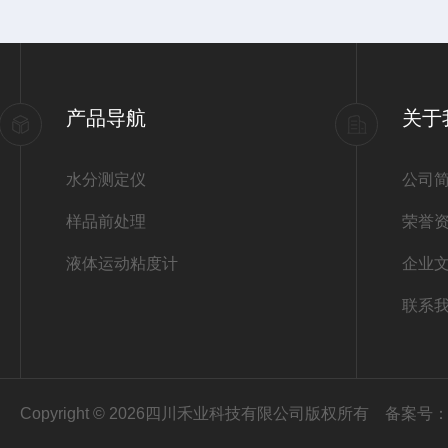
产品导航
关于
水分测定仪
公司
样品前处理
荣誉
液体运动粘度计
企业
联系
Copyright © 2026四川禾业科技有限公司版权所有
备案号：蜀