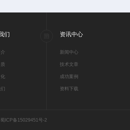
我们
资讯中心
简介
新闻中心
资质
技术文章
文化
成功案例
我们
资料下载
ICP备15029451号-2