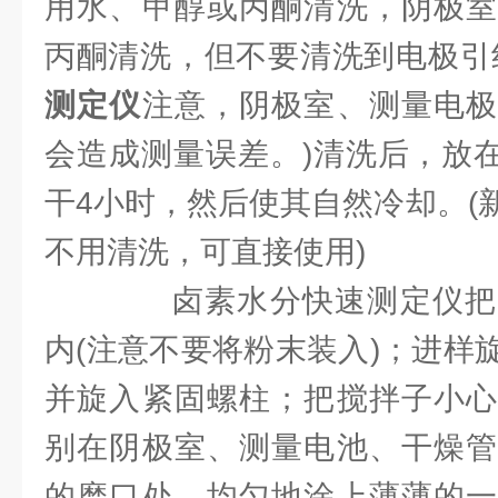
用水、甲醇或丙酮清洗，阴极室
丙酮清洗，但不要清洗到电极引
测定仪
注意，阴极室、测量电极
会造成测量误差。)清洗后，放在
干4小时，然后使其自然冷却。(
不用清洗，可直接使用)
卤素水分快速测定仪把
内(注意不要将粉末装入)；进样
并旋入紧固螺柱；把搅拌子小心
别在阴极室、测量电池、干燥管
的磨口处，均匀地涂上薄薄的一