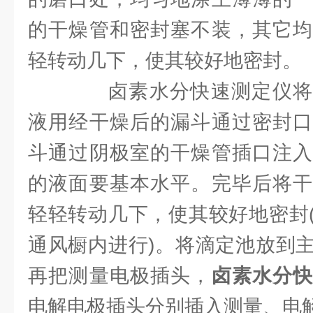
的干燥管和密封塞不装，其它均
轻转动几下，使其较好地密封。
卤素水分快速测定仪将约10
液用经干燥后的漏斗通过密封口
斗通过阴极室的干燥管插口注入
的液面要基本水平。完毕后将干
轻轻转动几下，使其较好地密封
通风橱内进行)。将滴定池放到
再把测量电极插头，
卤素水分
电解电极插头分别插入测量、电