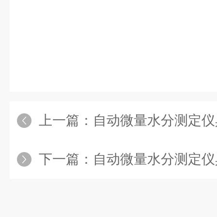
上一篇：
自动微量水分测定仪具有高精
下一篇：
自动微量水分测定仪具有测量过程自