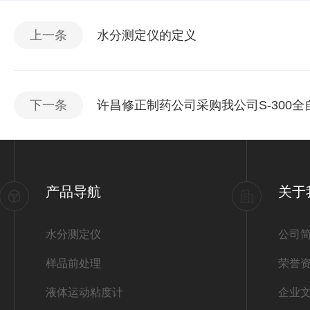
上一条
水分测定仪的定义
下一条
许昌修正制药公司采购我公司S-300
产品导航
关于
水分测定仪
公司
样品前处理
荣誉
液体运动粘度计
企业