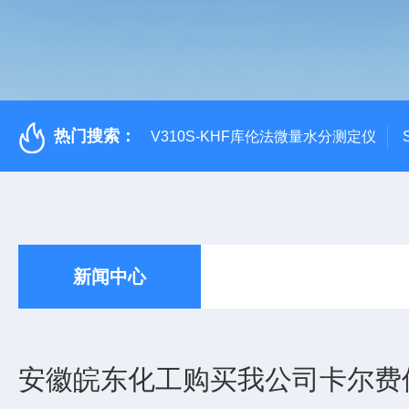
热门搜索：
V310S-KHF库伦法微量水分测定仪
新闻中心
安徽皖东化工购买我公司卡尔费