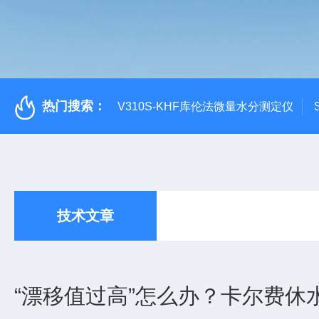
热门搜索：
V310S-KHF库伦法微量水分测定仪
技术文章
“漂移值过高”怎么办？卡尔费