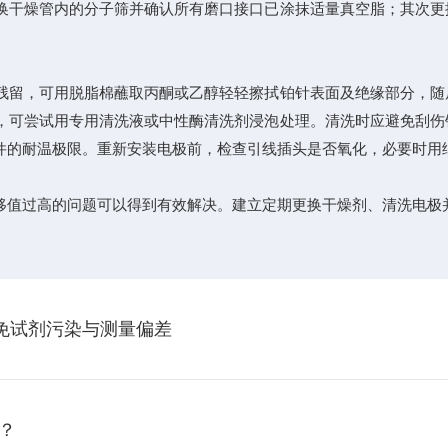
干燥管内的分子筛并确认所有磨口接口已涂抹适量真空脂；其次更
留，可用脱脂棉蘸取丙酮或乙醇轻轻擦拭铂针表面及绝缘部分，随
，可尝试用专用清洗液或中性酶清洗剂浸泡处理。清洗时应避免刮伤
件的耐温极限。重新安装电极前，检查引线插头是否氧化，必要时用
值过高的问题可以得到有效解决。建立定期更换干燥剂、清洗电极并
避免试剂污染与测量偏差
？