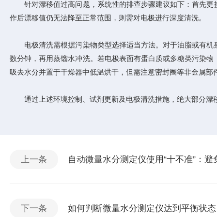
针对漂移值过高问题，系统性的排查步骤建议如下：首先更换
作后漂移值仍无法降至正常范围，则需对电极进行深度清洗。
电极清洗需根据污染物类型选择适当方法。对于油脂或有机残
数分钟，再用蒸馏水冲洗。若电极表面有蛋白质或多糖类污染物
吸去水分并置于干燥器中低温烘干，但需注意密封圈等非金属部
通过上述环境控制、试剂更新及电极清洗措施，绝大部分漂移
上一条
自动微量水分测定仪使用“十不准”：
下一条
如何判断微量水分测定仪达到平衡状态