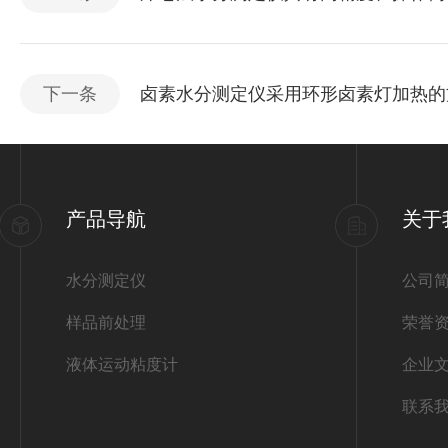
下一条
卤素水分测定仪采用环形卤素灯加热的
产品导航
关于
水分测定仪
公司
样品前处理
荣誉
液体运动粘度计
企业
联系