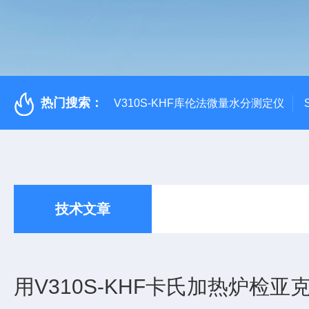
热门搜索：
V310S-KHF库伦法微量水分测定仪
技术文章
用V310S-KHF卡氏加热炉检