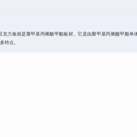
的亚克力板就是聚甲基丙烯酸甲酯板材。它是由聚甲基丙烯酸甲酯单
多特点。