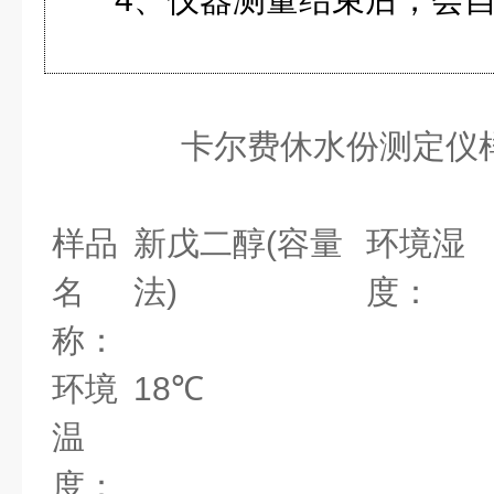
卡尔费休水份测定仪
样品
新戊二醇
(
容量
环境湿
名
法
)
度：
称：
环境
18
℃
温
度：