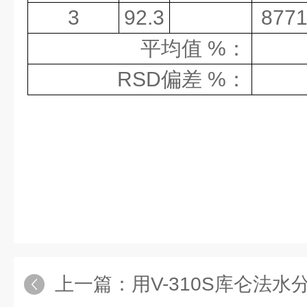
3
92.3
8771
平均值
%
：
RSD
偏差
%
：
上一篇：
用V-310S库仑法水分测