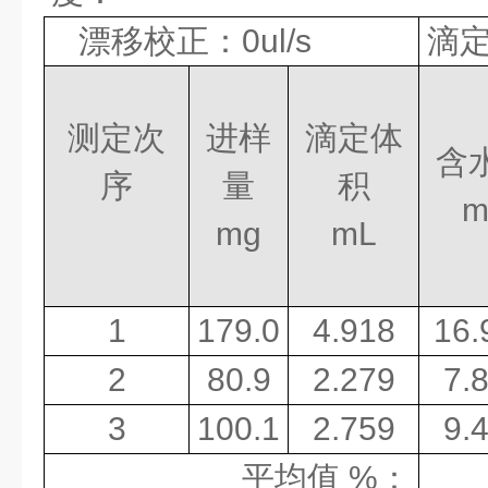
漂移校正：
0ul/s
滴
测定次
进样
滴定体
含
序
量
积
m
mg
mL
1
179.0
4.918
16.
2
80.9
2.279
7.
3
100.1
2.759
9.
平均值
%
：