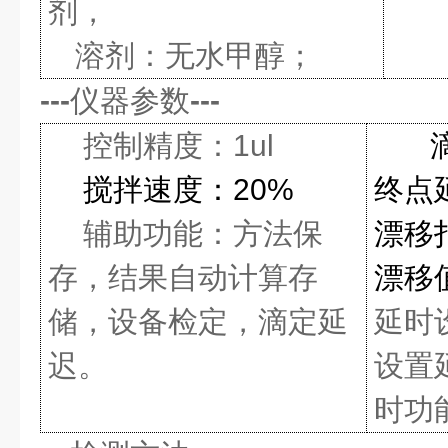
剂，
溶剂：无水甲醇；
---
仪器参数
---
控制精度：1ul
搅拌速度：20%
终点
辅助功能：方法保
漂移
存，结果自动计算存
漂移
储，设备检定，滴定延
延时
迟。
设置
时功