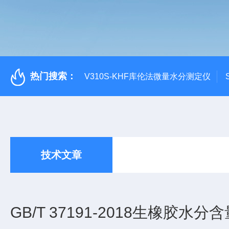
热门搜索：
V310S-KHF库伦法微量水分测定仪
技术文章
GB/T 37191-2018生橡