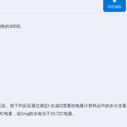
回到顶部
铁的300倍。
反应。按下列反应通过测定I-生成I2需要的电量计算样品中的水分含量
C电量，或1mg的水相当于10.72C电量。