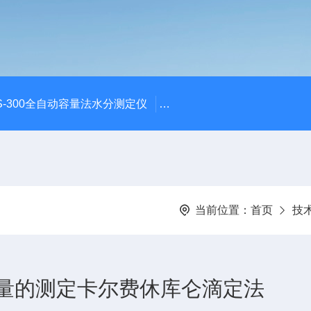
S-300全自动容量法水分测定仪
S-300全自动容量法卡尔费
当前位置：
首页
技
胶水分含量的测定卡尔费休库仑滴定法