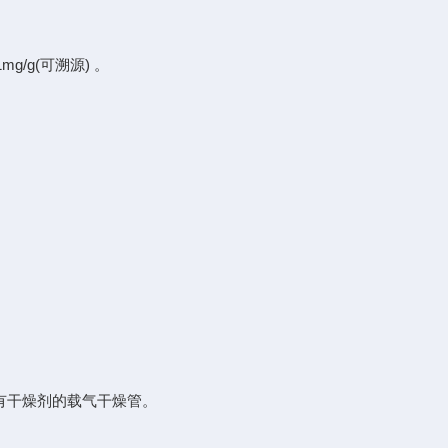
1mg/g(可溯源) 。
有干燥剂的载气干燥管。