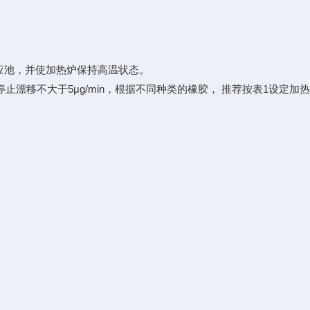
反应池，并使加热炉保持高温状态。
停止漂移不大于5μg/min，根据不同种类的橡胶， 推荐按表1设定加
。