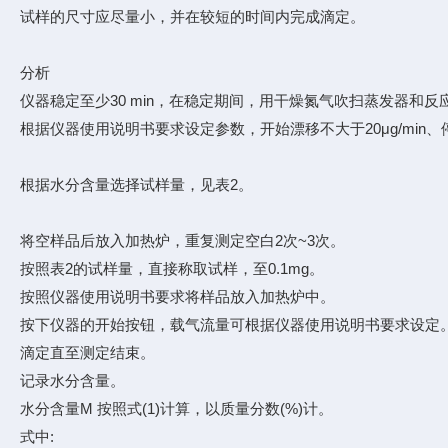
试样的尺寸应尽量小，并在较短的时间内完成滴定。
分析
仪器稳定至少30 min，在稳定期间，用干燥氮气吹扫蒸发器和
根据仪器使用说明书要求设定参数，开始漂移不大于20μg/min、
根据水分含量选择试样量，见表2。
将空样品后放入加热炉，重复测定空白2次~3次。
按照表2的试样量，直接称取试样，至0.1mg。
按照仪器使用说明书要求将样品放入加热炉中。
按下仪器的开始按钮，载气流量可根据仪器使用说明书要求设定
滴定直至测定结束。
记录水分含量。
水分含量M 按照式(1)计算，以质量分数(%)计。
式中: