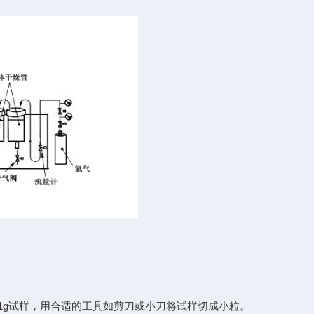
.5g~1g试样，用合适的工具如剪刀或小刀将试样切成小粒。