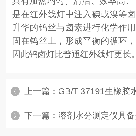
具有加热均匀、清洁、效率高、
是在红外线灯中注入碘或溴等卤
升华的钨丝与卤素进行化学作用
固在钨丝上，形成平衡的循环，
因此钨卤灯比普通红外线灯更长
上一篇：
GB/T 37191生橡
下一篇：
溶剂水分测定仪具备